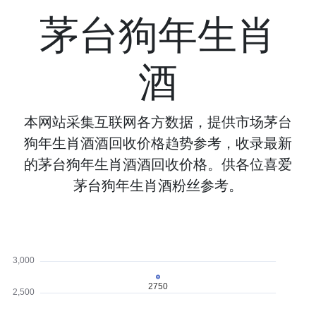
茅台狗年生肖
酒
本网站采集互联网各方数据，提供市场茅台
狗年生肖酒酒回收价格趋势参考，收录最新
的茅台狗年生肖酒酒回收价格。供各位喜爱
茅台狗年生肖酒粉丝参考。